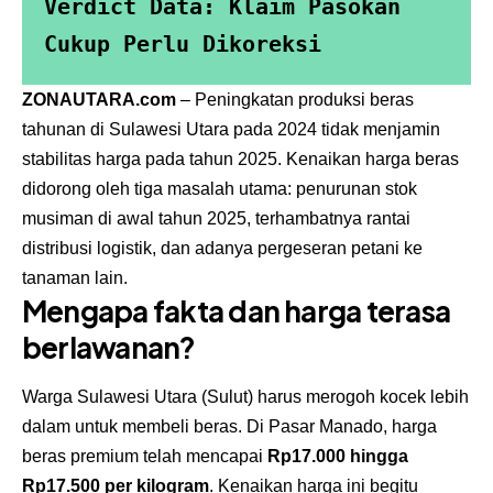
Verdict Data: Klaim Pasokan 
Cukup Perlu Dikoreksi
ZONAUTARA.com
– Peningkatan produksi
beras
tahunan di Sulawesi Utara pada 2024 tidak menjamin
stabilitas harga pada tahun 2025. Kenaikan harga beras
didorong oleh tiga masalah utama: penurunan stok
musiman di awal tahun 2025, terhambatnya rantai
distribusi logistik, dan adanya pergeseran petani ke
tanaman lain.
Mengapa fakta dan harga terasa
berlawanan?
Warga Sulawesi Utara (Sulut) harus merogoh kocek lebih
dalam untuk membeli beras. Di Pasar Manado, harga
beras premium telah mencapai
Rp17.000 hingga
Rp17.500 per kilogram
. Kenaikan harga ini begitu