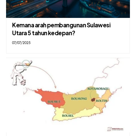
Kemana arah pembangunan Sulawesi
Utara 5 tahun kedepan?
07/07/2025