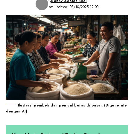
By
Ronny Adolof Buol
Last updated: 08/10/2025 12:00
Ilustrasi pembeli dan penjual beras di pasar. (Digenerate
dengan AI)