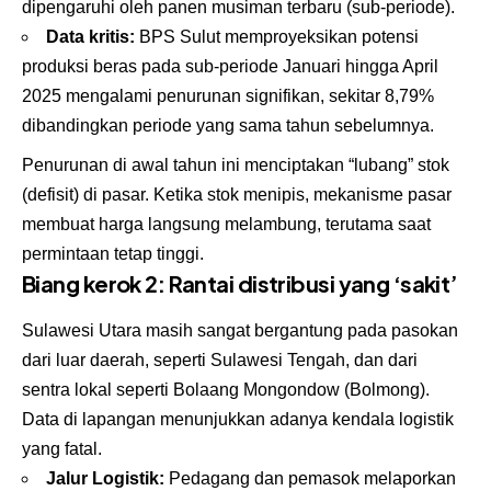
dipengaruhi oleh panen musiman terbaru (sub-periode).
Data kritis:
BPS Sulut memproyeksikan potensi
produksi beras pada sub-periode Januari hingga April
2025 mengalami penurunan signifikan, sekitar 8,79%
dibandingkan periode yang sama tahun sebelumnya.
Penurunan di awal tahun ini menciptakan “lubang” stok
(defisit) di pasar. Ketika stok menipis, mekanisme pasar
membuat harga langsung melambung, terutama saat
permintaan tetap tinggi.
Biang kerok 2: Rantai distribusi yang ‘sakit’
Sulawesi Utara masih sangat bergantung pada pasokan
dari luar daerah, seperti Sulawesi Tengah, dan dari
sentra lokal seperti Bolaang Mongondow (Bolmong).
Data di lapangan menunjukkan adanya kendala logistik
yang fatal.
Jalur Logistik:
Pedagang dan pemasok melaporkan