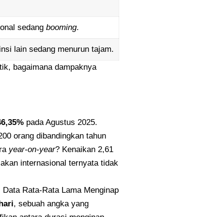
gional sedang
booming
.
insi lain sedang menurun tajam.
stik, bagaimana dampaknya
46,35%
pada Agustus 2025.
1.200 orang dibandingkan tahun
ra
year-on-year
? Kenaikan 2,61
kan internasional ternyata tidak
a. Data Rata-Rata Lama Menginap
hari
, sebuah angka yang