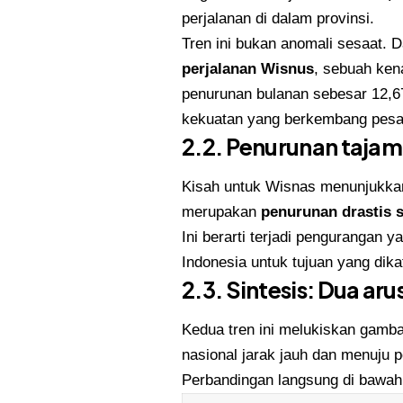
perjalanan di dalam provinsi.
Tren ini bukan anomali sesaat. D
perjalanan Wisnus
, sebuah ken
penurunan bulanan sebesar 12,67
kekuatan yang berkembang pesa
2.2. Penurunan tajam
Kisah untuk Wisnas menunjukka
merupakan
penurunan drastis 
Ini berarti terjadi pengurangan y
Indonesia untuk tujuan yang dik
2.3. Sintesis: Dua ar
Kedua tren ini melukiskan gamb
nasional jarak jauh dan menuju pe
Perbandingan langsung di bawah 