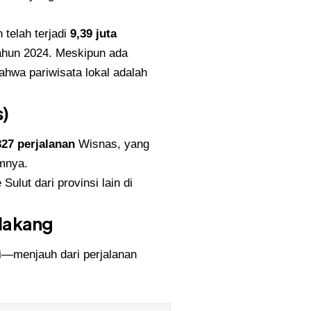
 telah terjadi
9,39 juta
ahun 2024. Meskipun ada
ahwa pariwisata lokal adalah
s)
327 perjalanan
Wisnas, yang
mnya.
ulut dari provinsi lain di
elakang
i—menjauh dari perjalanan