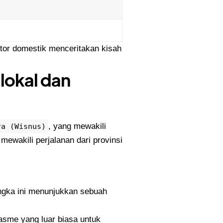
tor domestik menceritakan kisah
lokal dan
, yang mewakili
ra (Wisnus)
 mewakili perjalanan dari provinsi
ngka ini menunjukkan sebuah
sme yang luar biasa untuk