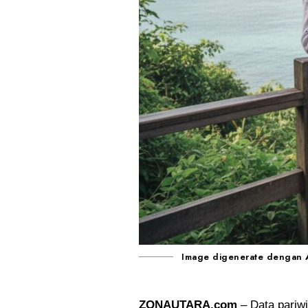
Image digenerate dengan A
ZONAUTARA.com
– Data
pariw