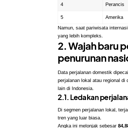
4
Perancis
5
Amerika
Namun, saat pariwisata interna
yang lebih kompleks.
2. Wajah baru p
penurunan nasi
Data perjalanan domestik dipeca
perjalanan lokal atau regional di
lain di Indonesia.
2.1. Ledakan perjala
Di segmen perjalanan lokal, terj
tren yang luar biasa.
Angka ini melonjak sebesar
84,