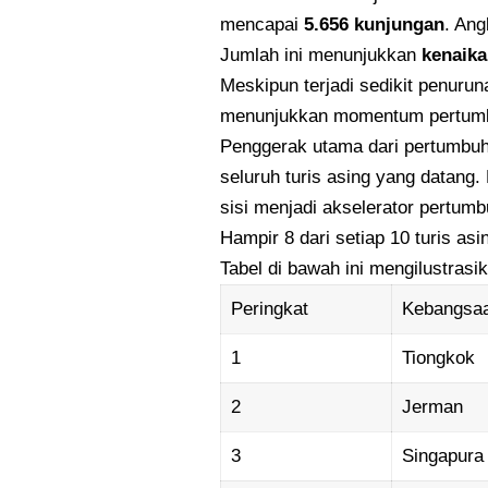
mencapai
5.656 kunjungan
. Ang
Jumlah ini menunjukkan
kenaika
Meskipun terjadi sedikit penuru
menunjukkan momentum pertumb
Penggerak utama dari pertumbuha
seluruh
turis
asing yang datang. 
sisi menjadi akselerator pertumb
Hampir 8 dari setiap 10 turis as
Tabel di bawah ini mengilustrasi
Peringkat
Kebangsa
1
Tiongkok
2
Jerman
3
Singapura