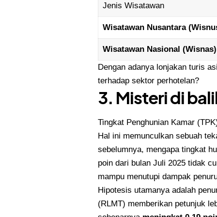
Jenis Wisatawan
Wisatawan Nusantara (Wisnu
Wisatawan Nasional (Wisnas)
Dengan adanya lonjakan turis a
terhadap sektor perhotelan?
3. Misteri di ba
Tingkat Penghunian Kamar (TPK) 
Hal ini memunculkan sebuah teka-
sebelumnya, mengapa tingkat hu
poin dari bulan Juli 2025 tidak
mampu menutupi dampak penuru
Hipotesis utamanya adalah penu
(RLMT) memberikan petunjuk leb