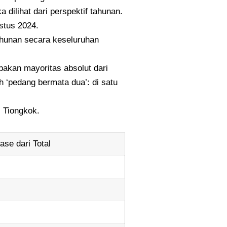
dilihat dari perspektif tahunan.
stus 2024.
tahunan secara keseluruhan
akan mayoritas absolut dari
h ‘pedang bermata dua’: di satu
i Tiongkok.
ase dari Total