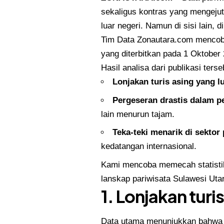
sekaligus kontras yang mengejutk
luar negeri. Namun di sisi lain
Tim Data Zonautara.com mencoba
yang diterbitkan pada 1 Oktober
Hasil analisa dari publikasi ters
Lonjakan turis asing yang l
Pergeseran drastis dalam p
lain menurun tajam.
Teka-teki menarik di sektor
kedatangan internasional.
Kami mencoba memecah statistik
lanskap pariwisata Sulawesi Uta
1. Lonjakan tur
Data utama menunjukkan bahwa 