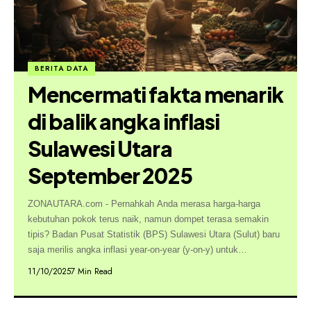
BERITA DATA
Mencermati fakta menarik
di balik angka inflasi
Sulawesi Utara
September 2025
ZONAUTARA.com - Pernahkah Anda merasa harga-harga
kebutuhan pokok terus naik, namun dompet terasa semakin
tipis? Badan Pusat Statistik (BPS) Sulawesi Utara (Sulut) baru
saja merilis angka inflasi year-on-year (y-on-y) untuk…
11/10/2025
7 Min Read