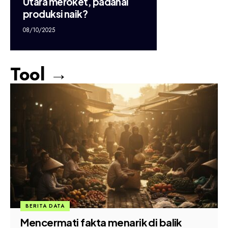
Utara meroket, padahal
produksi naik?
08/10/2025
Tool →
BERITA DATA
Mencermati fakta menarik di balik