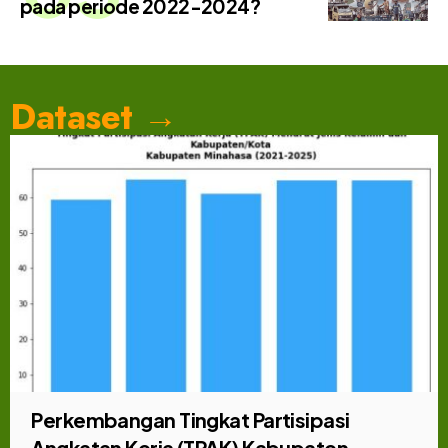
pada periode 2022-2024?
Dataset →
Perkembangan Tingkat Partisipasi
Angkatan Kerja (TPAK) Kabupaten