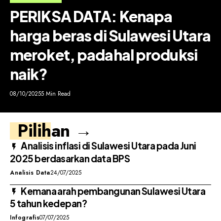
PERIKSA DATA: Kenapa
harga beras di Sulawesi Utara
meroket, padahal produksi
naik?
08/10/2025
5 Min Read
Pilihan →
Analisis inflasi di Sulawesi Utara pada Juni
2025 berdasarkan data BPS
Analisis Data
24/07/2025
Kemana arah pembangunan Sulawesi Utara
5 tahun kedepan?
Infografis
07/07/2025