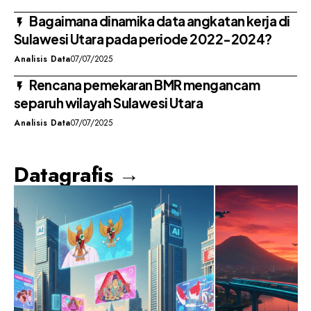
Bagaimana dinamika data angkatan kerja di
Sulawesi Utara pada periode 2022-2024?
Analisis Data
07/07/2025
Rencana pemekaran BMR mengancam
separuh wilayah Sulawesi Utara
Analisis Data
07/07/2025
Datagrafis →