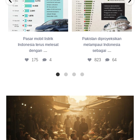
Pasar mobil listrik
Pakistan diproyeksikan
Indonesia terus melesat
melampaui Indonesia
...
...
dengan
sebagai
175
4
823
64