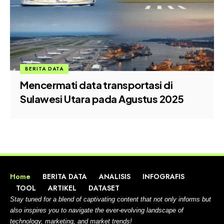
BERITA DATA
Mencermati data transportasi di
Sulawesi Utara pada Agustus 2025
Home
BERITA DATA
ANALISIS
INFOGRAFIS
TOOL
ARTIKEL
DATASET
Stay tuned for a blend of captivating content that not only informs but
also inspires you to navigate the ever-evolving landscape of
technology, marketing, and market trends!