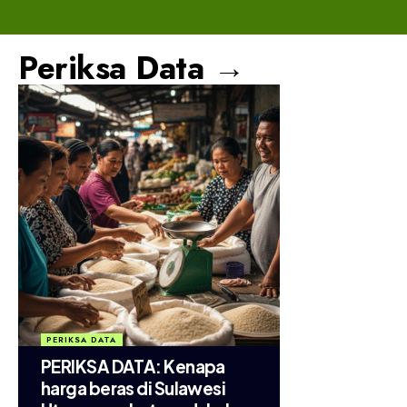
Periksa Data →
PERIKSA DATA
PERIKSA DATA: Kenapa
harga beras di Sulawesi